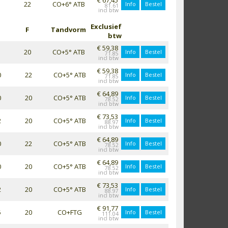
22
CO+6° ATB
Info
Bestel
81.61
Exclusief
F
Tandvorm
btw
€ 59,38
20
CO+5° ATB
Info
Bestel
71.85
€ 59,38
0
22
CO+5° ATB
Info
Bestel
71.85
€ 64,89
0
20
CO+5° ATB
Info
Bestel
78.52
€ 73,53
2
20
CO+5° ATB
Info
Bestel
88.97
€ 64,89
0
22
CO+5° ATB
Info
Bestel
78.52
€ 64,89
0
20
CO+5° ATB
Info
Bestel
78.52
€ 73,53
2
20
CO+5° ATB
Info
Bestel
88.97
€ 91,77
5
20
CO+FTG
Info
Bestel
111.04