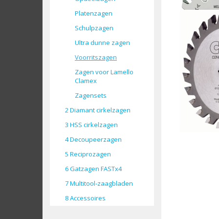
Platenzagen
Schulpzagen
Ultra dunne zagen
Voorritszagen
Zagen voor Lamello
Clamex
Zagensets
2 Diamant cirkelzagen
3 HSS cirkelzagen
4 Decoupeerzagen
5 Reciprozagen
6 Gatzagen FASTx4
7 Multitool-zaagbladen
8 Accessoires