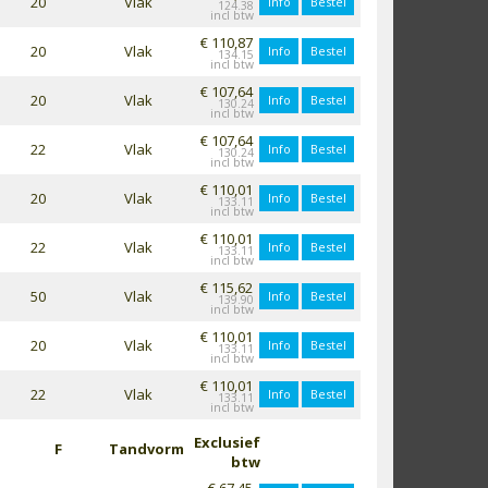
20
Vlak
Info
Bestel
124.38
€ 110,87
20
Vlak
Info
Bestel
134.15
€ 107,64
20
Vlak
Info
Bestel
130.24
€ 107,64
22
Vlak
Info
Bestel
130.24
€ 110,01
20
Vlak
Info
Bestel
133.11
€ 110,01
22
Vlak
Info
Bestel
133.11
€ 115,62
50
Vlak
Info
Bestel
139.90
€ 110,01
20
Vlak
Info
Bestel
133.11
€ 110,01
22
Vlak
Info
Bestel
133.11
Exclusief
F
Tandvorm
btw
€ 67,45