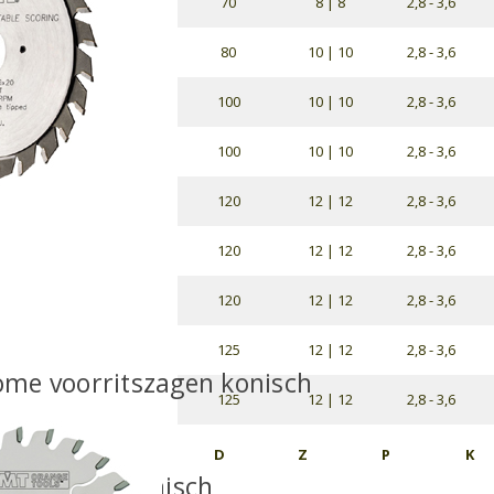
70
8 | 8
2,8 - 3,6
80
10 | 10
2,8 - 3,6
100
10 | 10
2,8 - 3,6
100
10 | 10
2,8 - 3,6
120
12 | 12
2,8 - 3,6
120
12 | 12
2,8 - 3,6
120
12 | 12
2,8 - 3,6
125
12 | 12
2,8 - 3,6
me voorritszagen konisch
125
12 | 12
2,8 - 3,6
D
Z
P
K
ritszagen konisch