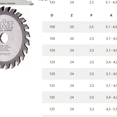
120
24
2.2
3,1 - 4,3
D
Z
P
K
100
20
2,5
3,1 - 4,0
100
20
2,5
3,1 - 4,
120
24
2,5
3,1 - 4,
120
24
2,5
3,4 - 4,
120
24
2,5
3,1 - 4,
125
24
2,5
3,1 - 4,
125
24
2,5
3,4 - 4,
125
24
3,2
4,3 - 5,