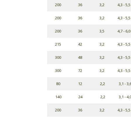
200
36
3,2
4,3 - 5,5
200
36
3,2
4,3 - 5,5
200
36
3,5
4,7 - 6,0
215
42
3,2
4,3 - 5,5
300
48
3,2
4,3 - 5,5
300
72
3,2
4,3 - 5,5
80
12
2,2
3,1 - 3,
140
24
2,2
3,1 - 4,
200
36
3,2
4,3 - 5,5