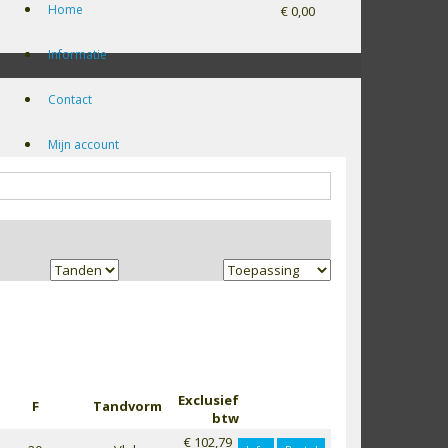
Home
€ 0,00
Informatie
Contact
Mijn account
Exclusief
F
Tandvorm
btw
€ 102,79