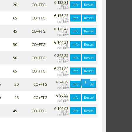
€ 132,81
20
CO+FTG
Info
Bestel
160.70
€ 136,23
65
CO+FTG
Info
Bestel
164.84
€ 138,42
45
CO+FTG
Info
Bestel
167.49
€ 144,21
50
CO+FTG
Info
Bestel
174.49
€ 242,25
50
CO+FTG
Info
Bestel
293.12
€ 271,89
65
CO+FTG
Info
Bestel
328.99
€ 74,29
1
6
20
CO+FTG
Info
Bestel
89.89
€ 86,55
0
16
CO+FTG
Info
Bestel
104.73
€ 140,03
45
CO+FTG
Info
Bestel
169.44