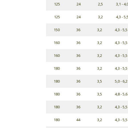
125
24
2,5
3,1 - 4,
125
24
3,2
4,3 - 5,
150
36
3,2
4,3 - 5,5
160
36
3,2
4,3 - 5,5
160
36
3,2
4,3 - 5,5
180
36
3,2
4,3 - 5,5
180
36
3,5
5,0 - 6,2
180
36
3,5
4,8 - 5,6
180
36
3,2
4,3 - 5,5
180
44
3,2
4,3 - 5,5