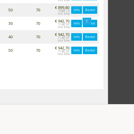
€ 899,80
50
70
Info
Bestel
1088.76
€ 942,70
1
30
70
Info
Bestel
1140.67
€ 942,70
40
70
Info
Bestel
1140.67
€ 942,70
50
70
Info
Bestel
1140.67