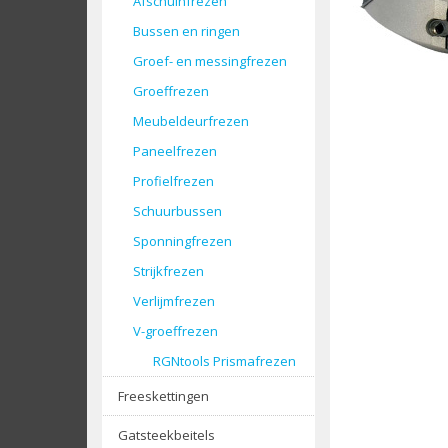
Afschuinfrezen
Bussen en ringen
Groef- en messingfrezen
Groeffrezen
Meubeldeurfrezen
Paneelfrezen
Profielfrezen
Schuurbussen
Sponningfrezen
Strijkfrezen
Verlijmfrezen
V-groeffrezen
RGNtools Prismafrezen
Freeskettingen
Gatsteekbeitels