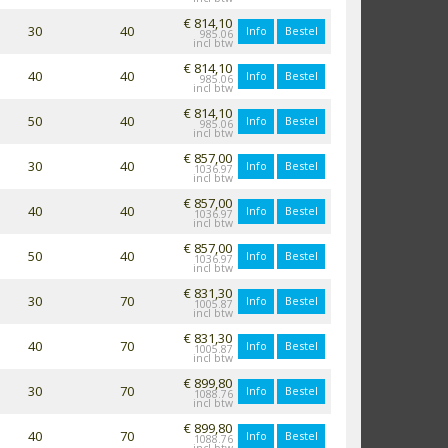
€ 814,10
30
40
Info
Bestel
985.06
€ 814,10
40
40
Info
Bestel
985.06
€ 814,10
50
40
Info
Bestel
985.06
€ 857,00
30
40
Info
Bestel
1036.97
€ 857,00
40
40
Info
Bestel
1036.97
€ 857,00
50
40
Info
Bestel
1036.97
€ 831,30
30
70
Info
Bestel
1005.87
€ 831,30
40
70
Info
Bestel
1005.87
€ 899,80
30
70
Info
Bestel
1088.76
€ 899,80
40
70
Info
Bestel
1088.76