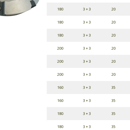
180
3 + 3
20
180
3 + 3
20
180
3 + 3
20
200
3 + 3
20
200
3 + 3
20
200
3 + 3
20
160
3 + 3
35
160
3 + 3
35
180
3 + 3
35
180
3 + 3
35