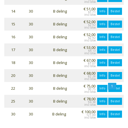
€ 51,00
14
30
B deling
Info
Bestel
61.71
€ 52,00
15
30
B deling
Info
Bestel
62.92
€ 52,00
16
30
B deling
Info
Bestel
62.92
€ 53,00
17
30
B deling
Info
Bestel
64.13
€ 67,00
18
30
B deling
Info
Bestel
81.07
€ 68,00
20
30
B deling
Info
Bestel
82.28
€ 75,00
1
22
30
B deling
Info
Bestel
90.75
€ 78,00
25
30
B deling
Info
Bestel
94.38
€ 100,00
30
30
B deling
Info
Bestel
121.00