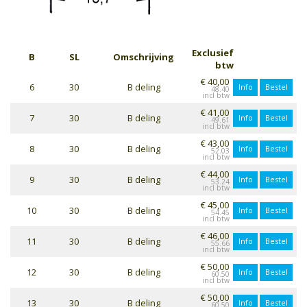
Exclusief
B
SL
Omschrijving
btw
€ 40,00
6
30
B deling
Info
Bestel
48.40
€ 41,00
7
30
B deling
Info
Bestel
49.61
€ 43,00
8
30
B deling
Info
Bestel
52.03
€ 44,00
9
30
B deling
Info
Bestel
53.24
€ 45,00
10
30
B deling
Info
Bestel
54.45
€ 46,00
11
30
B deling
Info
Bestel
55.66
€ 50,00
12
30
B deling
Info
Bestel
60.50
€ 50,00
13
30
B deling
Info
Bestel
60.50