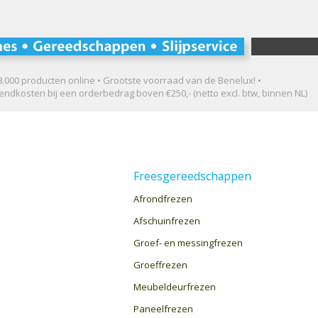
.000 producten online • Grootste voorraad van de Benelux! •
ndkosten bij een orderbedrag boven €250,- (netto excl. btw, binnen NL)
Freesgereedschappen
Afrondfrezen
Afschuinfrezen
Groef- en messingfrezen
Groeffrezen
Meubeldeurfrezen
Paneelfrezen