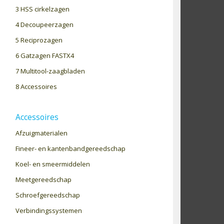
3 HSS cirkelzagen
4 Decoupeerzagen
5 Reciprozagen
6 Gatzagen FASTX4
7 Multitool-zaagbladen
8 Accessoires
Accessoires
Afzuigmaterialen
Fineer- en kantenbandgereedschap
Koel- en smeermiddelen
Meetgereedschap
Schroefgereedschap
Verbindingssystemen