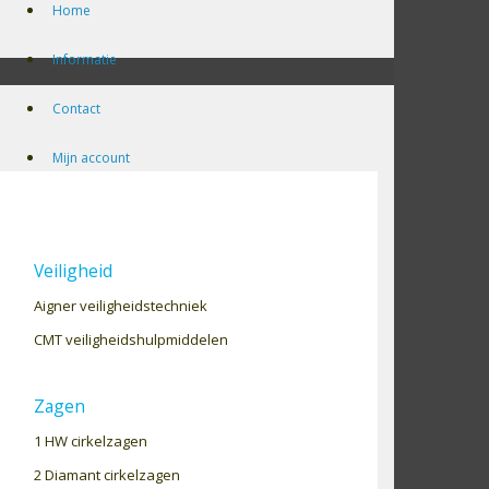
Home
Informatie
Contact
Mijn account
Veiligheid
Aigner veiligheidstechniek
CMT veiligheidshulpmiddelen
Zagen
1 HW cirkelzagen
2 Diamant cirkelzagen