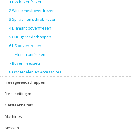
1 HW bovenfrezen
2 Wisselmesbovenfrezen
3 Spiraal- en schrobfrezen
4 Diamant bovenfrezen
5 CNC-gereedschappen
6 HS bovenfrezen
Aluminiumfrezen
7 Bovenfreessets
8 Onderdelen en Accessoires
Freesgereedschappen
Freeskettingen
Gatsteekbeitels
Machines
Messen