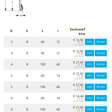
Exclusief
D
S
L
I
btw
€ 12,92
3
8
60
12
Info
Bestel
15.63
€ 12,92
4
8
60
12
Info
Bestel
15.63
€ 27,65
4
8
100
40
Info
Bestel
33.46
€ 12,92
5
8
60
14
Info
Bestel
15.63
€ 27,65
5
8
100
40
Info
Bestel
33.46
€ 14,44
6
8
60
14
Info
Bestel
17.47
€ 27,65
6
8
100
40
Info
Bestel
33.46