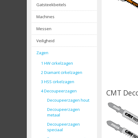
Gatsteekbeitels
Machines
Messen
Veiligheid
Zagen
1 HW cirkelzagen
2 Diamant cirkelzagen
3 HSS cirkelzagen
CMT Decou
4 Decoupeerzagen
Decoupeerzagen hout
Decoupeerzagen
metaal
Decoupeerzagen
speciaal