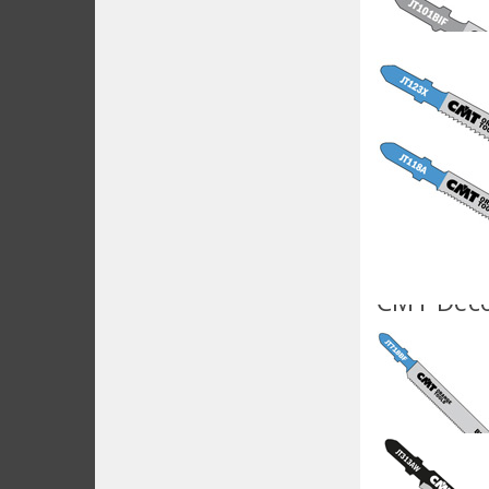
CMT Deco
CMT Deco
CMT Deco