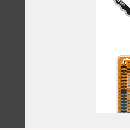
CMT Deco