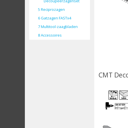
Decoupeerzagenset
5 Reciprozagen
6 Gatzagen FASTx4
7 Multitool-zaagbladen
8 Accessoires
CMT Deco
CMT Deco