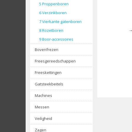
5 Proppenboren
6 Verzinkboren
7 Vierkante gatenboren
8 Rozetboren
9 Boor-accessoires
Bovenfrezen
Freesgereedschappen
Freeskettingen
Gatsteekbeitels
Machines
Messen
Veiligheid
Zagen