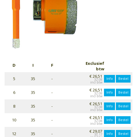
Exclusief
D
I
F
btw
€ 26,51
5
35
-
Info
Bestel
32.08
€ 26,51
6
35
-
Info
Bestel
32.08
€ 26,51
8
35
-
Info
Bestel
32.08
€ 26,51
10
35
-
Info
Bestel
32.08
€ 29,07
12
35
-
Info
Bestel
35.17