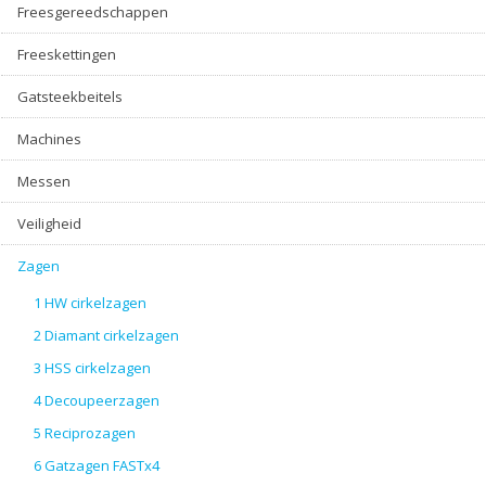
Freesgereedschappen
Freeskettingen
Gatsteekbeitels
Machines
Messen
Veiligheid
Zagen
1 HW cirkelzagen
2 Diamant cirkelzagen
3 HSS cirkelzagen
4 Decoupeerzagen
5 Reciprozagen
6 Gatzagen FASTx4