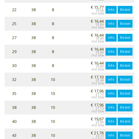
€ 15,77
22
38
8
Info
Bestel
19.08
€ 16,44
25
38
8
Info
Bestel
19.89
€ 16,44
27
38
8
Info
Bestel
19.89
€ 16,44
29
38
8
Info
Bestel
19.89
€ 16,44
30
38
8
Info
Bestel
19.89
€ 17,10
32
38
10
Info
Bestel
20.69
€ 17,96
35
38
10
Info
Bestel
21.73
€ 17,96
38
38
10
Info
Bestel
21.73
€ 19,67
40
38
10
Info
Bestel
23.80
€ 21,76
43
38
10
Info
Bestel
26.33