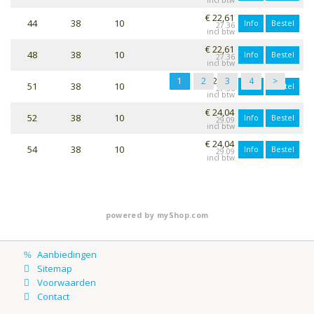
€ 22,61
44
38
10
Info
Bestel
27.36
€ 22,61
48
38
10
Info
Bestel
27.36
€ 22,61
1
2
3
4
>
51
38
10
Info
Bestel
27.36
€ 24,04
52
38
10
Info
Bestel
29.09
€ 24,04
54
38
10
Info
Bestel
29.09
powered by
myShop.com