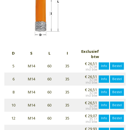
Exclusief
D
S
L
I
btw
€ 26,51
5
M14
60
35
Info
Bestel
32.08
€ 26,51
6
M14
60
35
Info
Bestel
32.08
€ 26,51
8
M14
60
35
Info
Bestel
32.08
€ 26,51
10
M14
60
35
Info
Bestel
32.08
€ 29,07
12
M14
60
35
Info
Bestel
35.17
€ 29,93