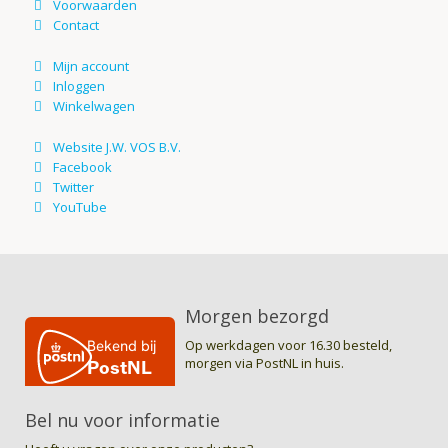
Morgen bezorgd
Op werkdagen voor 16.30 besteld,
morgen via PostNL in huis.
Bel nu voor informatie