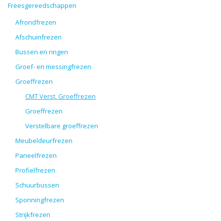
Freesgereedschappen
Afrondfrezen
Afschuinfrezen
Bussen en ringen
Groef- en messingfrezen
Groeffrezen
CMT Verst. Groeffrezen
Groeffrezen
Verstelbare groeffrezen
Meubeldeurfrezen
Paneelfrezen
Profielfrezen
Schuurbussen
Sponningfrezen
Strijkfrezen