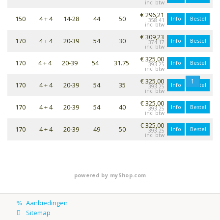
€ 296,21
150
4 + 4
14-28
44
50
Info
Bestel
358.41
€ 309,23
170
4 + 4
20-39
54
30
Info
Bestel
374.17
€ 325,00
170
4 + 4
20-39
54
31.75
Info
Bestel
393.25
€ 325,00
1
170
4 + 4
20-39
54
35
Info
Bestel
393.25
€ 325,00
170
4 + 4
20-39
54
40
Info
Bestel
393.25
€ 325,00
170
4 + 4
20-39
49
50
Info
Bestel
393.25
powered by
myShop.com