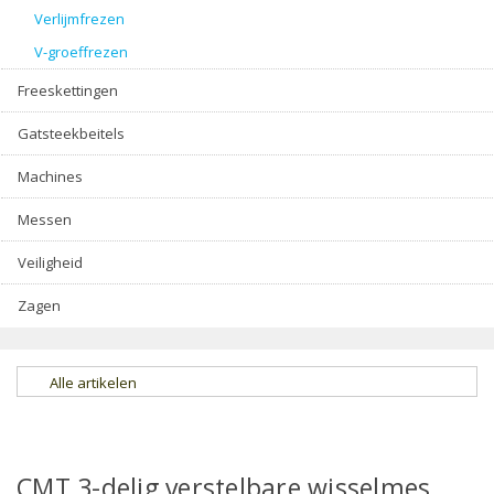
Verlijmfrezen
V-groeffrezen
Freeskettingen
Gatsteekbeitels
Machines
Messen
Veiligheid
Zagen
Alle artikelen
CMT 3-delig verstelbare wisselmes