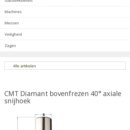
Gatsteekbeitels
Machines
Messen
Veiligheid
Zagen
Alle artikelen
CMT Diamant bovenfrezen 40° axiale
snijhoek