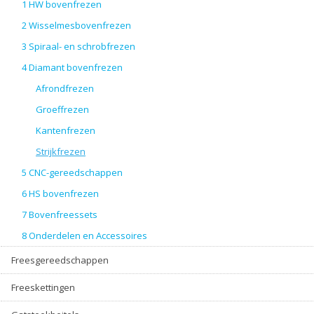
1 HW bovenfrezen
2 Wisselmesbovenfrezen
3 Spiraal- en schrobfrezen
4 Diamant bovenfrezen
Afrondfrezen
Groeffrezen
Kantenfrezen
Strijkfrezen
5 CNC-gereedschappen
6 HS bovenfrezen
7 Bovenfreessets
8 Onderdelen en Accessoires
Freesgereedschappen
Freeskettingen