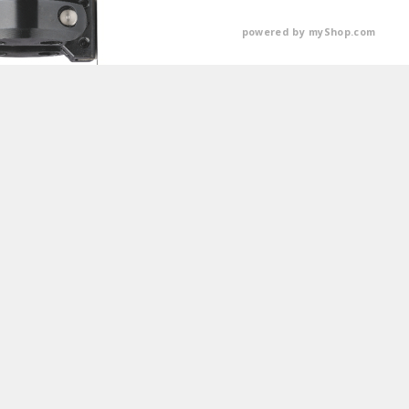
powered by
myShop.com