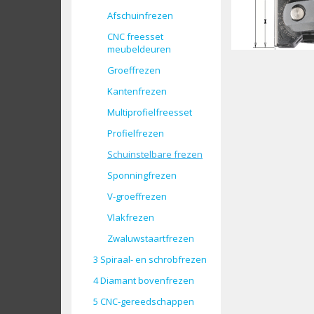
Afschuinfrezen
CNC freesset
meubeldeuren
Groeffrezen
Kantenfrezen
Multiprofielfreesset
Profielfrezen
Schuinstelbare frezen
Sponningfrezen
V-groeffrezen
Vlakfrezen
Zwaluwstaartfrezen
3 Spiraal- en schrobfrezen
4 Diamant bovenfrezen
5 CNC-gereedschappen