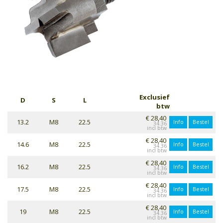
Exclusief
D
S
L
btw
€ 28,40
13.2
M8
22.5
Info
Bestel
34.36
€ 28,40
14.6
M8
22.5
Info
Bestel
34.36
€ 28,40
16.2
M8
22.5
Info
Bestel
34.36
€ 28,40
17.5
M8
22.5
Info
Bestel
34.36
€ 28,40
19
M8
22.5
Info
Bestel
34.36