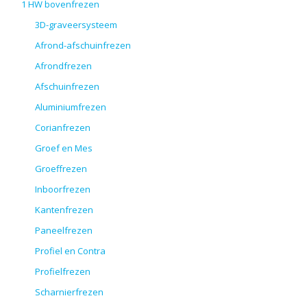
1 HW bovenfrezen
3D-graveersysteem
Afrond-afschuinfrezen
Afrondfrezen
Afschuinfrezen
Aluminiumfrezen
Corianfrezen
Groef en Mes
Groeffrezen
Inboorfrezen
Kantenfrezen
Paneelfrezen
Profiel en Contra
Profielfrezen
Scharnierfrezen