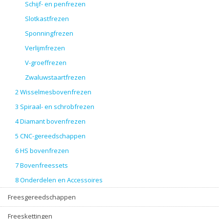
Schijf- en penfrezen
Slotkastfrezen
Sponningfrezen
Verlijmfrezen
V-groeffrezen
Zwaluwstaartfrezen
2 Wisselmesbovenfrezen
3 Spiraal- en schrobfrezen
4 Diamant bovenfrezen
5 CNC-gereedschappen
6 HS bovenfrezen
7 Bovenfreessets
8 Onderdelen en Accessoires
Freesgereedschappen
Freeskettingen