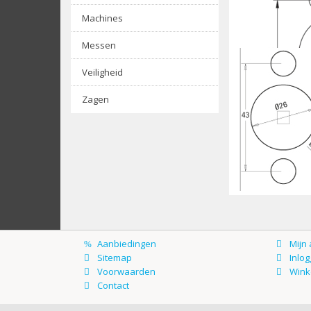
Machines
CMT boor
Messen
Veiligheid
Zagen