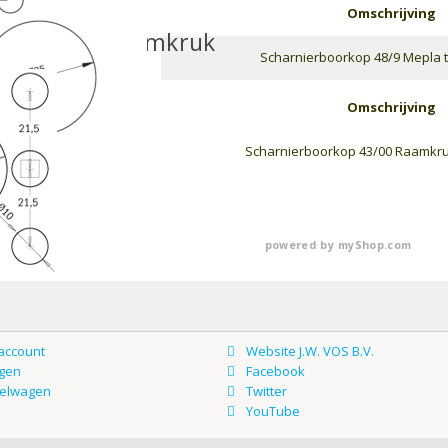
Omschrijving
kop voor Raamkruk
Scharnierboorkop 48/9 Mepla t
Omschrijving
Scharnierboorkop 43/00 Raamkruk
powered by
myShop.com