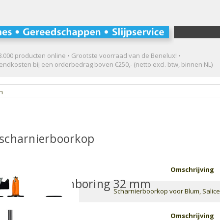
.000 producten online • Grootste voorraad van de Benelux! •
ndkosten bij een orderbedrag boven €250,- (netto excl. btw, binnen NL)
en
scharnierboorkop
Omschrijving
kop voor rijenboring 32 mm
Scharnierboorkop voor Blum, Salice,
Omschrijving