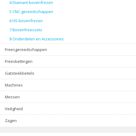
4 Diamant bovenfrezen
5 CNC-gereedschappen
6 HS bovenfrezen
7 Bovenfreessets
8 Onderdelen en Accessoires
Freesgereedschappen
Freeskettingen
Gatsteekbeitels
Machines
Messen
Veiligheid
Zagen