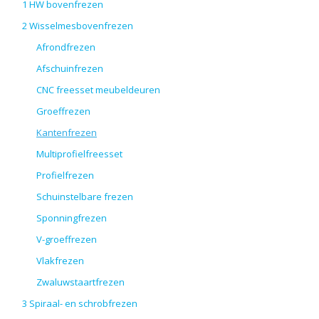
1 HW bovenfrezen
2 Wisselmesbovenfrezen
Afrondfrezen
Afschuinfrezen
CNC freesset meubeldeuren
Groeffrezen
Kantenfrezen
Multiprofielfreesset
Profielfrezen
Schuinstelbare frezen
Sponningfrezen
V-groeffrezen
Vlakfrezen
Zwaluwstaartfrezen
3 Spiraal- en schrobfrezen