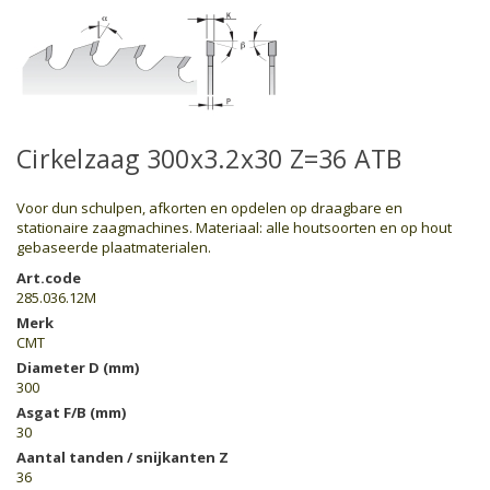
Cirkelzaag 300x3.2x30 Z=36 ATB
Voor dun schulpen, afkorten en opdelen op draagbare en
stationaire zaagmachines. Materiaal: alle houtsoorten en op hout
gebaseerde plaatmaterialen.
Art.code
285.036.12M
Merk
CMT
Diameter D (mm)
300
Asgat F/B (mm)
30
Aantal tanden / snijkanten Z
36