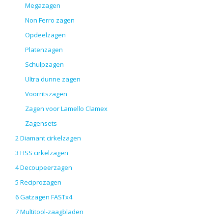
Megazagen
Non Ferro zagen
Opdeelzagen
Platenzagen
Schulpzagen
Ultra dunne zagen
Voorritszagen
Zagen voor Lamello Clamex
Zagensets
2 Diamant cirkelzagen
3 HSS cirkelzagen
4 Decoupeerzagen
5 Reciprozagen
6 Gatzagen FASTx4
7 Multitool-zaagbladen