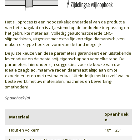
Het slijpproces is een noodzakelijk onderdeel van de productie
van het zaagblad en is afgestemd op de bedoelde toepassing en
het gebruikte materiaal. Volledig geautomatiseerde CNC-
slijpmachines, uitgerust met extra fijnkorrelige diamantschijven,
maken elk type hoek en vorm van de tand mogelijk.
De juiste keuze van deze parameters garandeert een uitstekende
levensduur en de beste snij-eigenschappen voor elke tand. De
parameters hieronder zijn suggesties voor de keuze van uw
ideale zaagblad, maar we raden daarnaast altijd aan om te
experimenteren met restmateriaal. Uiteindelijk merkt u zelf wat het
beste werkt met uw materialen, machines en bewerking­
smethoden!
Spaanhoek (α)
Spaanhoek
Materiaal
α
Hout en volkern
10° ~ 25°