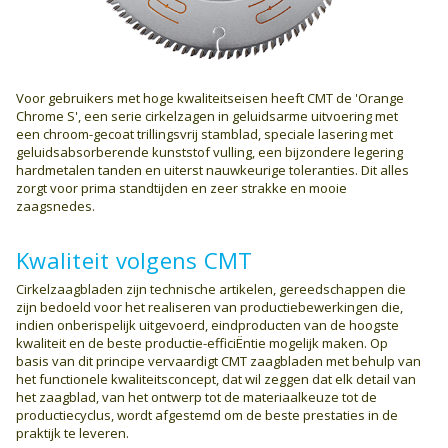
Voor gebruikers met hoge kwaliteitseisen heeft CMT de 'Orange
Chrome S', een serie cirkelzagen in geluidsarme uitvoering met
een chroom-gecoat trillingsvrij stamblad, speciale lasering met
geluids­absorberende kunststof vulling, een bijzondere legering
hardmetalen tanden en uiterst nauwkeurige toleranties. Dit alles
zorgt voor prima standtijden en zeer strakke en mooie
zaagsnedes.
Kwaliteit volgens CMT
Cirkelzaagbladen zijn technische artikelen, gereedschappen die
zijn bedoeld voor het realiseren van productiebewerkingen die,
indien onberispelijk uitgevoerd, eindproducten van de hoogste
kwaliteit en de beste productie-efficiËntie mogelijk maken. Op
basis van dit principe vervaardigt CMT zaagbladen met behulp van
het functionele kwaliteits­concept, dat wil zeggen dat elk detail van
het zaagblad, van het ontwerp tot de materiaalkeuze tot de
productiecyclus, wordt afgestemd om de beste prestaties in de
praktijk te leveren.