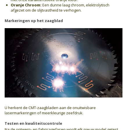
Oranje Chroom:
Een dunne laag chroom, elektrolytisch
afgezet om de slijtvastheid te verhogen.
Markeringen op het zaagblad
U herkent de CMT-zaagbladen aan de onuitwisbare
lasermarkeringen of meerkleurige zeefdruk.
Testen en kwaliteitscontrole
Na de ontwerp- en fabricagefasen wordt elk nieuw model getest