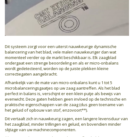
Dit systeem zorgt voor een uiterst nauwkeurige dynamische
balancering van het blad, vele malen nauwkeuriger dan wat
momenteel verder op de markt beschikbaar is. Elk zaagblad
ondergaat een strenge beoordeling en als er micro-onbalans
wordt gedetecteerd, worden op de juiste plekken kleine
correctiegaten aangebracht.
Afhankelijk van de mate van micro-onbalans kunt u 1 tot 5
microbalanceringsgaatjes op uw zaag aantreffen. Als het blad
perfect in balans is, verschijnt er een klein putje als bewijs van
evenwicht. Deze gaten hebben geen invloed op de technische en
praktische eigenschappen van de zaag (dus geen toename van
het geluid of opbouw van stof, enzovoort**).
Dit vertaalt zich in nauwkeurig zagen, een langere levensduur van
het zaagblad, minder trillingen en geluid, en bovendien minder
slijtage van uw machinecomponenten.