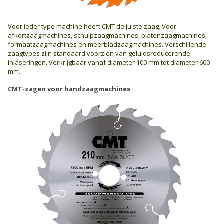
Voor ieder type machine heeft CMT de juiste zaag. Voor
afkortzaagmachines, schulpzaagmachines, platenzaagmachines,
formaatzaagmachines en meerblad­zaagmachines. Verschillende
zaagtypes zijn standaard voorzien van geluids­reducerende
inlaseringen. Verkrijgbaar vanaf diameter 100 mm tot diameter 600
mm.
CMT-zagen voor handzaagmachines