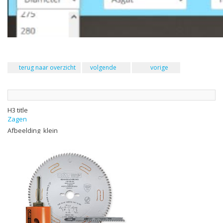
terug naar overzicht
volgende
vorige
H3 title
Zagen
Afbeelding_klein