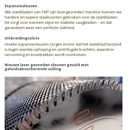
Expansiesleuven
Alle stambladen van CMT zijn lasergesneden; hierdoor kunnen we
hardere en taaiere staalsoorten gebruiken voor de stambladen.
Dit zorgt voor extreem stijve en stabiele zaagbladen – en dat
garandeert weer een perfecte vlakheid.
Uitbreidingsslots
Unieke expansiesleuven zorgen ervoor dat het stamblad bestand
is tegen warmte-ophoping en centrifugale krachten, waardoor
vervorming en kromtrekken wordt voorkomen.
Nieuwe laser gesneden sleuven gevuld met
geluidsabsorberende vulling