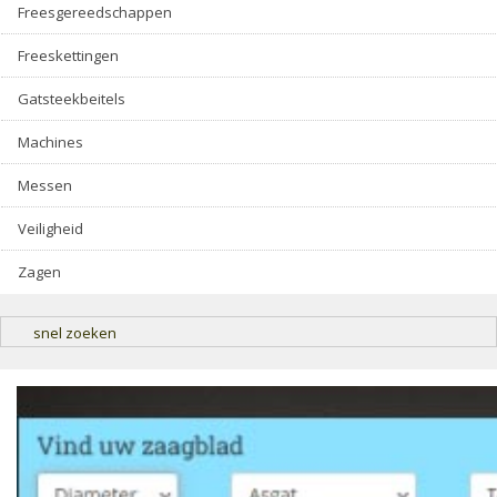
Freesgereedschappen
Freeskettingen
Gatsteekbeitels
Machines
Messen
Veiligheid
Zagen
snel zoeken