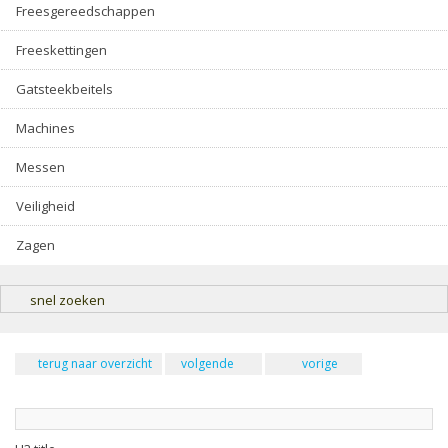
Freesgereedschappen
Freeskettingen
Gatsteekbeitels
Machines
Messen
Veiligheid
Zagen
snel zoeken
terug naar overzicht
volgende
vorige