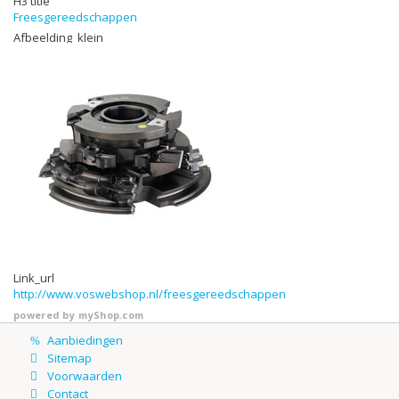
H3 title
Freesgereedschappen
Afbeelding_klein
Link_url
http://www.voswebshop.nl/freesgereedschappen
powered by
myShop.com