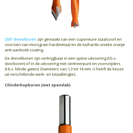
CMT-drevelboren
zijn gemaakt van een superieure staalsoort en
voorzien van micrograin hardmetaal en de keiharde unieke oranje
anti-aankoek-coating.
De drevelboren zijn verkrijgbaar in een spitse uitvoering (t.b.v.
doorboren) of in de uitvoering met centreerpunt en voorsnijders
(t.b.v. blinde gaten). Diameters van 1,3 tot 16 mm. U heeft de keuze
uit verschillende werk- en totaallengtes.
Cilinderkopboren (met spanvlak)