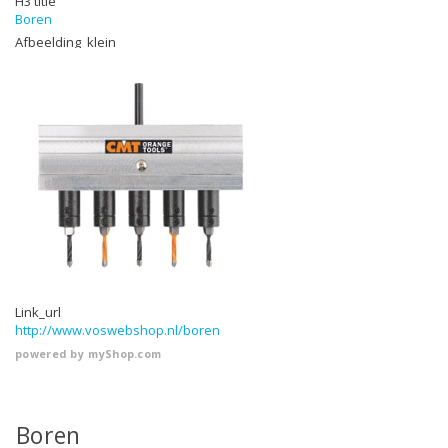
H3 title
Boren
Afbeelding_klein
Link_url
http://www.voswebshop.nl/boren
powered by
myShop.com
Boren