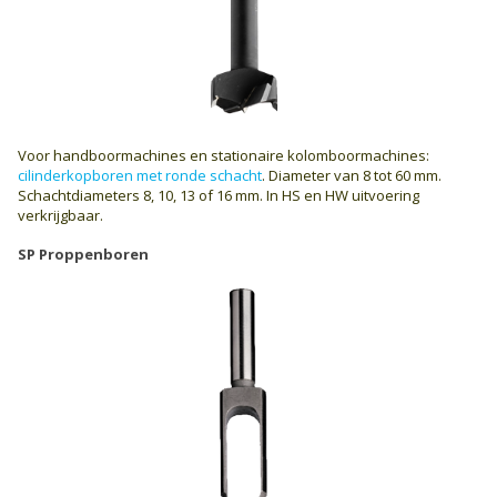
Voor handboormachines en stationaire kolomboormachines:
cilinderkopboren met ronde schacht
. Diameter van 8 tot 60 mm.
Schachtdiameters 8, 10, 13 of 16 mm. In HS en HW uitvoering
verkrijgbaar.
SP Proppenboren