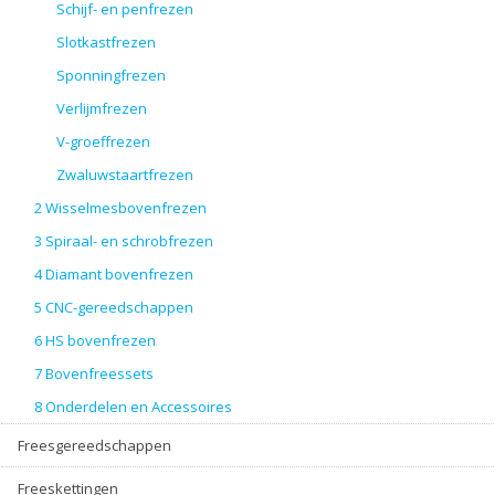
Schijf- en penfrezen
Slotkastfrezen
Sponningfrezen
Verlijmfrezen
V-groeffrezen
Zwaluwstaartfrezen
2 Wisselmesbovenfrezen
3 Spiraal- en schrobfrezen
4 Diamant bovenfrezen
5 CNC-gereedschappen
6 HS bovenfrezen
7 Bovenfreessets
8 Onderdelen en Accessoires
Freesgereedschappen
Freeskettingen