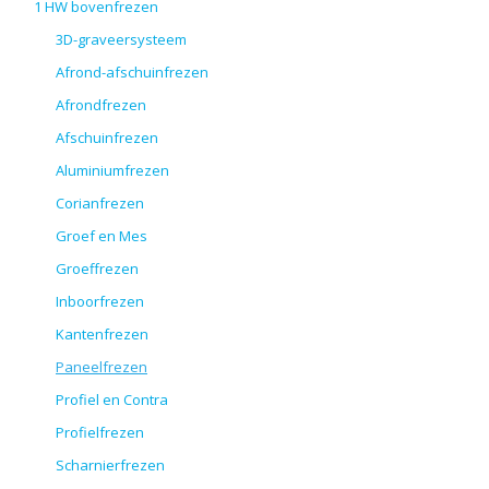
1 HW bovenfrezen
3D-graveersysteem
Afrond-afschuinfrezen
Afrondfrezen
Afschuinfrezen
Aluminiumfrezen
Corianfrezen
Groef en Mes
Groeffrezen
Inboorfrezen
Kantenfrezen
Paneelfrezen
Profiel en Contra
Profielfrezen
Scharnierfrezen