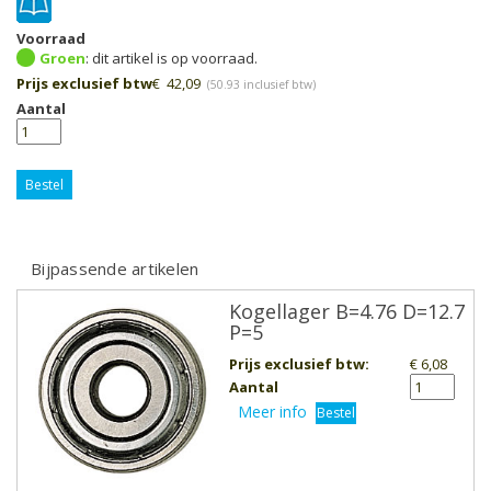
Voorraad
Groen
Prijs exclusief btw
€
42,09
(
50.93
inclusief btw)
Aantal
Bestel
Bijpassende artikelen
Kogellager B=4.76 D=12.7
P=5
Prijs exclusief btw
:
€ 6,08
Aantal
Meer info
Bestel