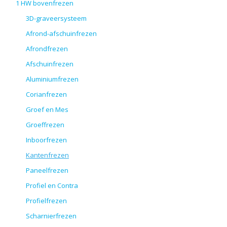
1 HW bovenfrezen
3D-graveersysteem
Afrond-afschuinfrezen
Afrondfrezen
Afschuinfrezen
Aluminiumfrezen
Corianfrezen
Groef en Mes
Groeffrezen
Inboorfrezen
Kantenfrezen
Paneelfrezen
Profiel en Contra
Profielfrezen
Scharnierfrezen