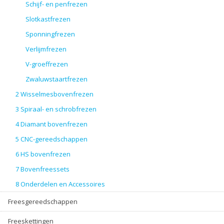
Schijf- en penfrezen
Slotkastfrezen
Sponningfrezen
Verlijmfrezen
V-groeffrezen
Zwaluwstaartfrezen
2 Wisselmesbovenfrezen
3 Spiraal- en schrobfrezen
4 Diamant bovenfrezen
5 CNC-gereedschappen
6 HS bovenfrezen
7 Bovenfreessets
8 Onderdelen en Accessoires
Freesgereedschappen
Freeskettingen