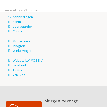
powered by
myShop.com
Morgen bezorgd