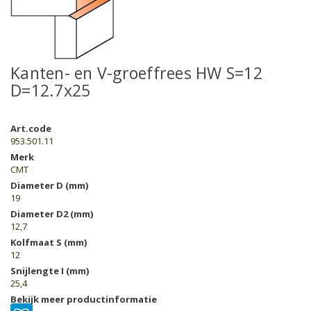
Kanten- en V-groeffrees HW S=12
D=12.7x25
Art.code
953.501.11
Merk
CMT
Diameter D (mm)
19
Diameter D2 (mm)
12,7
Kolfmaat S (mm)
12
Snijlengte I (mm)
25,4
Bekijk meer productinformatie