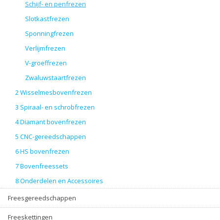
Schijf- en penfrezen
Slotkastfrezen
Sponningfrezen
Verlijmfrezen
V-groeffrezen
Zwaluwstaartfrezen
2 Wisselmesbovenfrezen
3 Spiraal- en schrobfrezen
4 Diamant bovenfrezen
5 CNC-gereedschappen
6 HS bovenfrezen
7 Bovenfreessets
8 Onderdelen en Accessoires
Freesgereedschappen
Freeskettingen