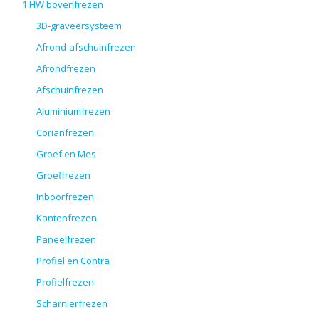
1 HW bovenfrezen
3D-graveersysteem
Afrond-afschuinfrezen
Afrondfrezen
Afschuinfrezen
Aluminiumfrezen
Corianfrezen
Groef en Mes
Groeffrezen
Inboorfrezen
Kantenfrezen
Paneelfrezen
Profiel en Contra
Profielfrezen
Scharnierfrezen