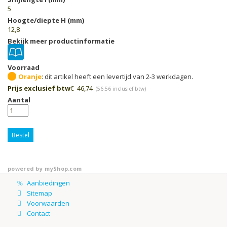
5
Hoogte/diepte H (mm)
12,8
Bekijk meer productinformatie
Voorraad
Oranje
Prijs exclusief btw
€
46,74
(
56.56
inclusief btw)
Aantal
Bestel
powered by
myShop.com