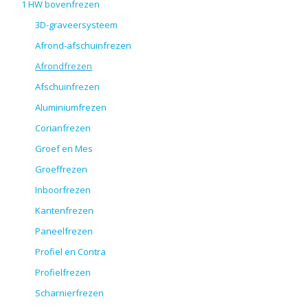
1 HW bovenfrezen
3D-graveersysteem
Afrond-afschuinfrezen
Afrondfrezen
Afschuinfrezen
Aluminiumfrezen
Corianfrezen
Groef en Mes
Groeffrezen
Inboorfrezen
Kantenfrezen
Paneelfrezen
Profiel en Contra
Profielfrezen
Scharnierfrezen