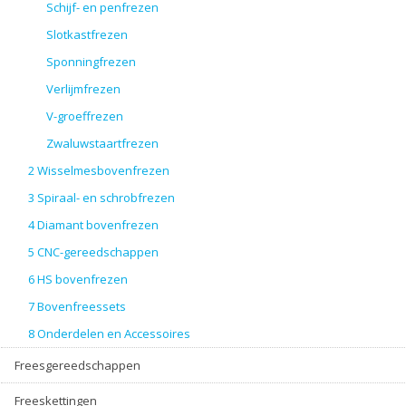
Schijf- en penfrezen
Slotkastfrezen
Sponningfrezen
Verlijmfrezen
V-groeffrezen
Zwaluwstaartfrezen
2 Wisselmesbovenfrezen
3 Spiraal- en schrobfrezen
4 Diamant bovenfrezen
5 CNC-gereedschappen
6 HS bovenfrezen
7 Bovenfreessets
8 Onderdelen en Accessoires
Freesgereedschappen
Freeskettingen