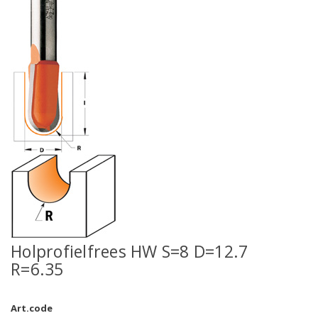
Holprofielfrees HW S=8 D=12.7
R=6.35
Art.code