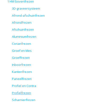
1 HW bovenfrezen
3D-graveersysteem
Afrond-afschuinfrezen
Afrondfrezen
Afschuinfrezen
Aluminiumfrezen
Corianfrezen
Groef en Mes
Groeffrezen
Inboorfrezen
Kantenfrezen
Paneelfrezen
Profiel en Contra
Profielfrezen
Scharnierfrezen