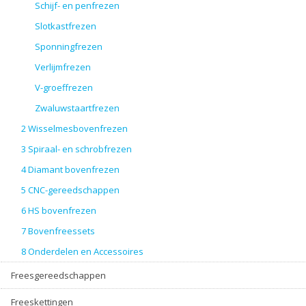
Schijf- en penfrezen
Slotkastfrezen
Sponningfrezen
Verlijmfrezen
V-groeffrezen
Zwaluwstaartfrezen
2 Wisselmesbovenfrezen
3 Spiraal- en schrobfrezen
4 Diamant bovenfrezen
5 CNC-gereedschappen
6 HS bovenfrezen
7 Bovenfreessets
8 Onderdelen en Accessoires
Freesgereedschappen
Freeskettingen