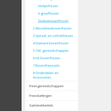
Verlijmfrezen
V-groeffrezen
Zwaluwstaartfrezen
2 Wisselmesbovenfrezen
3 Spiraal- en schrobfrezen
4 Diamant bovenfrezen
5 CNC-gereedschappen
6 HS bovenfrezen
7 Bovenfreessets
8 Onderdelen en
Accessoires
Freesgereedschappen
Freeskettingen
Gatsteekbeitels