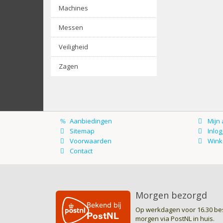
Machines
Messen
Veiligheid
Zagen
Morgen bezorgd
Op werkdagen voor 16.30 bes
morgen via PostNL in huis.