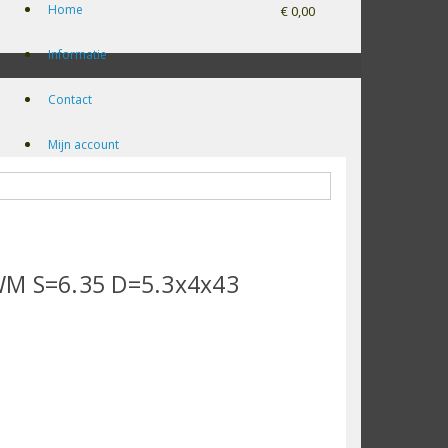
Home
€ 0,00
Informatie
Contact
Mijn account
WM S=6.35 D=5.3x4x43