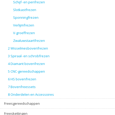
Schijf- en penfrezen
Slotkastfrezen
Sponningfrezen
Verlijmfrezen
V-groeffrezen
Zwaluwstaartfrezen
2 Wisselmesbovenfrezen
3 Spiraal- en schrobfrezen
4 Diamant bovenfrezen
5 CNC-gereedschappen
6 HS bovenfrezen
7 Bovenfreessets
8 Onderdelen en Accessoires
Freesgereedschappen
Freeskettingen