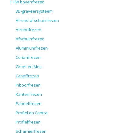
1 HW bovenfrezen
3D-graveersysteem
Afrond-afschuinfrezen
Afrondfrezen
Afschuinfrezen
Aluminiumfrezen
Corianfrezen
Groef en Mes
Groeffrezen
Inboorfrezen
Kantenfrezen
Paneelfrezen
Profiel en Contra
Profielfrezen
Scharnierfrezen