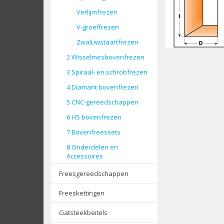
Verlijmfrezen
V-groeffrezen
Zwaluwstaartfrezen
2 Wisselmesbovenfrezen
3 Spiraal- en schrobfrezen
4 Diamant bovenfrezen
5 CNC-gereedschappen
6 HS bovenfrezen
7 Bovenfreessets
8 Onderdelen en
Accessoires
Freesgereedschappen
Freeskettingen
Gatsteekbeitels