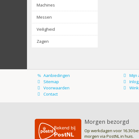
Machines
Messen
Veiligheid
Zagen
Morgen bezorgd
Op werkdagen voor 16.30 bes
morgen via PostNL in huis.