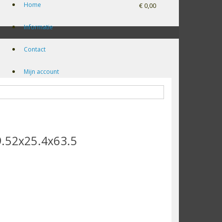
Home
€ 0,00
Informatie
Contact
Mijn account
9.52x25.4x63.5