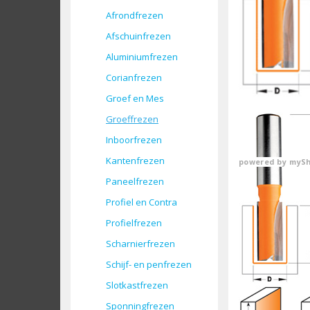
Afrondfrezen
Afschuinfrezen
Aluminiumfrezen
Corianfrezen
Groef en Mes
Groeffrezen
Inboorfrezen
Kantenfrezen
powered by
mySh
Paneelfrezen
Profiel en Contra
Profielfrezen
Scharnierfrezen
Schijf- en penfrezen
Slotkastfrezen
Sponningfrezen