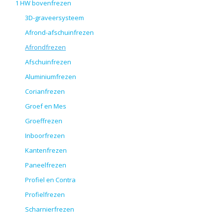
1 HW bovenfrezen
3D-graveersysteem
Afrond-afschuinfrezen
Afrondfrezen
Afschuinfrezen
Aluminiumfrezen
Corianfrezen
Groef en Mes
Groeffrezen
Inboorfrezen
Kantenfrezen
Paneelfrezen
Profiel en Contra
Profielfrezen
Scharnierfrezen