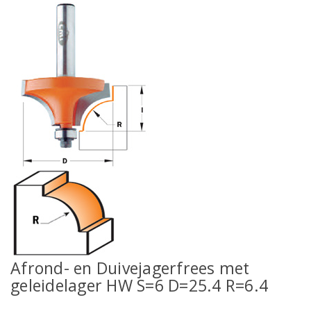
Afrond- en Duivejagerfrees met
geleidelager HW S=6 D=25.4 R=6.4