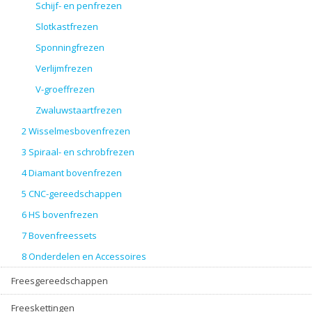
Schijf- en penfrezen
Slotkastfrezen
Sponningfrezen
Verlijmfrezen
V-groeffrezen
Zwaluwstaartfrezen
2 Wisselmesbovenfrezen
3 Spiraal- en schrobfrezen
4 Diamant bovenfrezen
5 CNC-gereedschappen
6 HS bovenfrezen
7 Bovenfreessets
8 Onderdelen en Accessoires
Freesgereedschappen
Freeskettingen