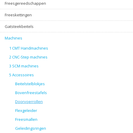
Freesgereedschappen
Freeskettingen
Gatsteekbeitels
Machines
1 CMT Handmachines
2 CNC-Step machines
3 SCM machines
5 Accessoires
Beitelstelblokjes
Bovenfreestafels
Doorvoerrollen
Flexgeleider
Freesmallen
Geleidingsringen