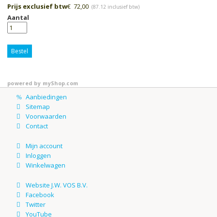
Prijs exclusief btw
€
72,00
(
87.12
inclusief btw)
Aantal
Bestel
powered by
myShop.com