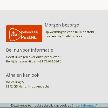
Morgen bezorgd
Op werkdagen voor 16.30 besteld,
morgen via PostNL in huis.
Bel nu voor informatie
Heeft u vragen over onze producten?
Bel tijdens werktijden
+31 78.684.684.0
Afhalen kan ook
De Zelling 22
3342 GS Hendrik Ido Ambacht
© J.W. VOS B.V. / myShop.com 2015-2016
Deze website maakt gebruik van cookies (
meer informatie
)