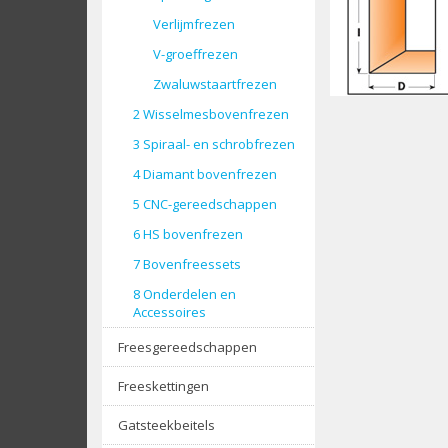
Verlijmfrezen
V-groeffrezen
Zwaluwstaartfrezen
2 Wisselmesbovenfrezen
3 Spiraal- en schrobfrezen
4 Diamant bovenfrezen
5 CNC-gereedschappen
6 HS bovenfrezen
7 Bovenfreessets
8 Onderdelen en
Accessoires
Freesgereedschappen
Freeskettingen
Gatsteekbeitels