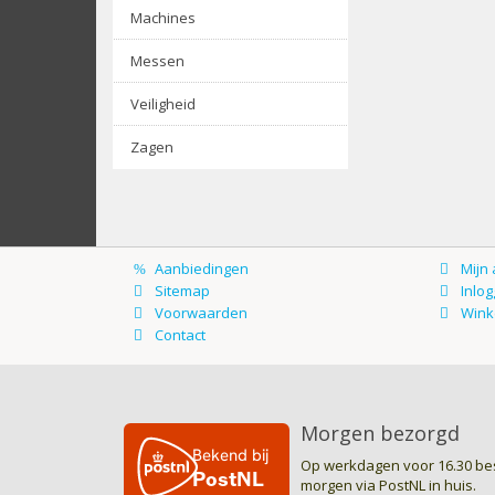
Machines
Messen
Veiligheid
Zagen
Morgen bezorgd
Op werkdagen voor 16.30 bes
morgen via PostNL in huis.