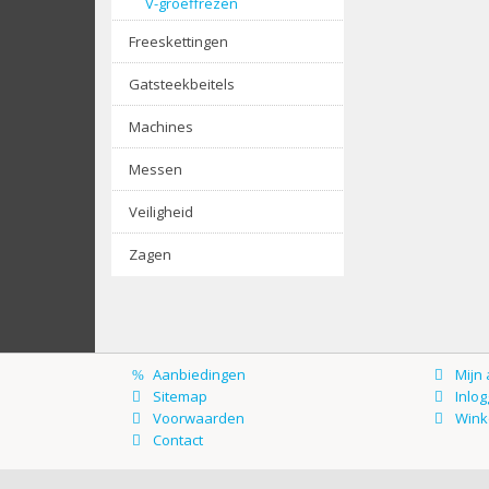
V-groeffrezen
Freeskettingen
Gatsteekbeitels
Machines
Messen
Veiligheid
Zagen