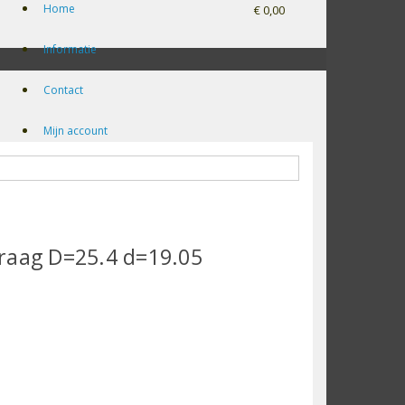
Home
€ 0,00
Informatie
Contact
Mijn account
raag D=25.4 d=19.05