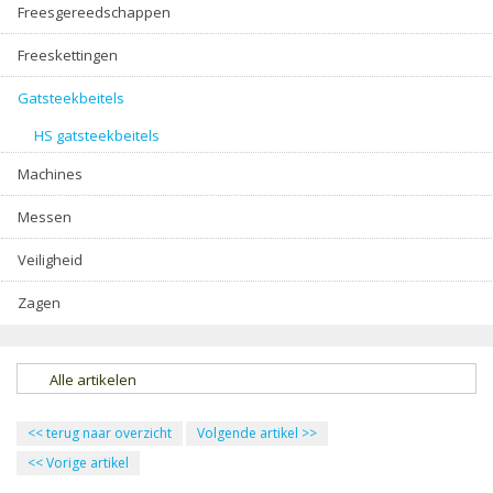
Freesgereedschappen
Freeskettingen
Gatsteekbeitels
HS gatsteekbeitels
Machines
Messen
Veiligheid
Zagen
Alle artikelen
<<
terug naar overzicht
Volgende artikel
>>
<<
Vorige artikel