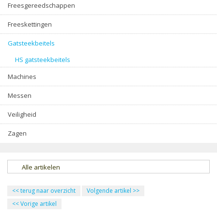
Freesgereedschappen
Freeskettingen
Gatsteekbeitels
HS gatsteekbeitels
Machines
Messen
Veiligheid
Zagen
Alle artikelen
<<
terug naar overzicht
Volgende artikel
>>
<<
Vorige artikel