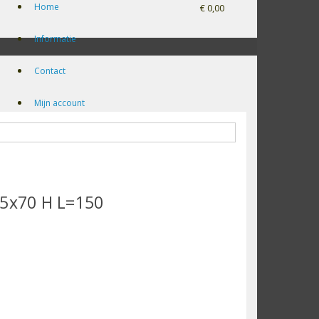
Home
€ 0,00
Informatie
Contact
Mijn account
45x70 H L=150