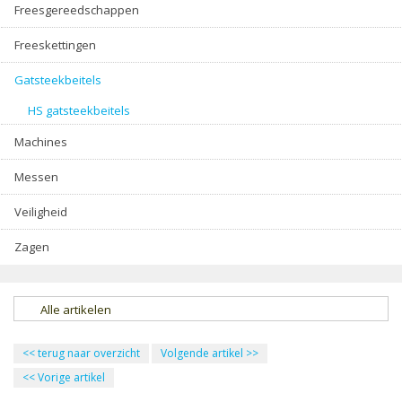
Freesgereedschappen
Freeskettingen
Gatsteekbeitels
HS gatsteekbeitels
Machines
Messen
Veiligheid
Zagen
Alle artikelen
<<
terug naar overzicht
Volgende artikel
>>
<<
Vorige artikel