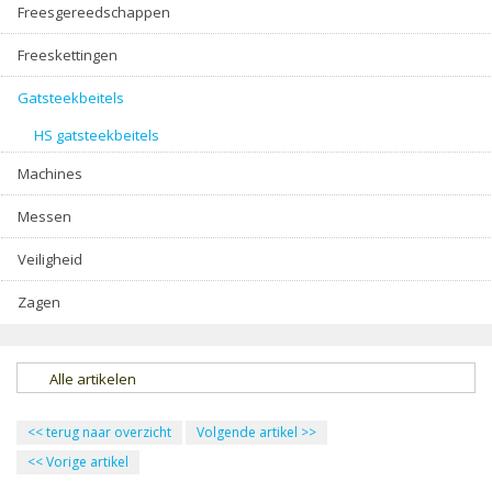
Freesgereedschappen
Freeskettingen
Gatsteekbeitels
HS gatsteekbeitels
Machines
Messen
Veiligheid
Zagen
Alle artikelen
<<
terug naar overzicht
Volgende artikel
>>
<<
Vorige artikel