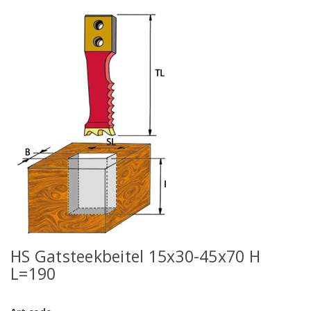
HS Gatsteekbeitel 15x30-45x70 H
L=190