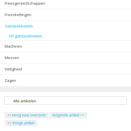
Freesgereedschappen
Freeskettingen
Gatsteekbeitels
HS gatsteekbeitels
Machines
Messen
Veiligheid
Zagen
Alle artikelen
<<
terug naar overzicht
Volgende artikel
>>
<<
Vorige artikel