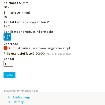
Kolfmaat S (mm)
20 x 50
Snijlengte I (mm)
20
Aantal tanden / snijkanten Z
2 + 2
Bekijk meer productinformatie
Voorraad
Rood
Prijs exclusief btw
€
606,50
(
733.87
inclusief btw)
Aantal
Bestel
powered by
myShop.com