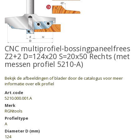
CNC multiprofiel-bossingpaneelfrees
Z2+2 D=124x20 S=20x50 Rechts (met
messen profiel 5210-A)
Bekijk de afbeeldingen of blader door de catalogus voor meer
informatie over elk profiel
Art.code
5210.000.001.A
Merk
RGNtools
Profieltype
A
Diameter D (mm)
124