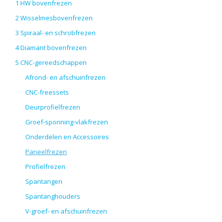
1 HW bovenfrezen
2 Wisselmesbovenfrezen
3 Spiraal- en schrobfrezen
4 Diamant bovenfrezen
5 CNC-gereedschappen
Afrond- en afschuinfrezen
CNC-freessets
Deurprofielfrezen
Groef-sponning-vlakfrezen
Onderdelen en Accessoires
Paneelfrezen
Profielfrezen
Spantangen
Spantanghouders
V-groef- en afschuinfrezen