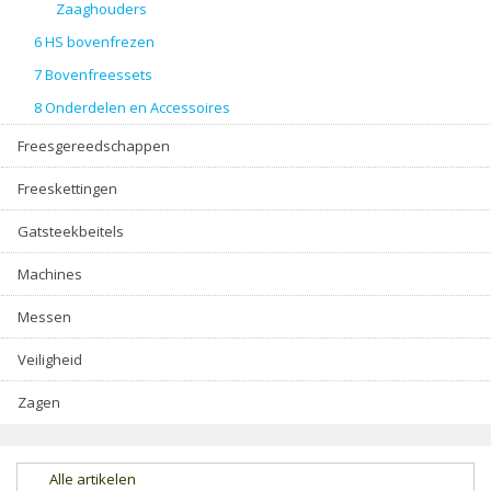
Zaaghouders
6 HS bovenfrezen
7 Bovenfreessets
8 Onderdelen en Accessoires
Freesgereedschappen
Freeskettingen
Gatsteekbeitels
Machines
Messen
Veiligheid
Zagen
Alle artikelen