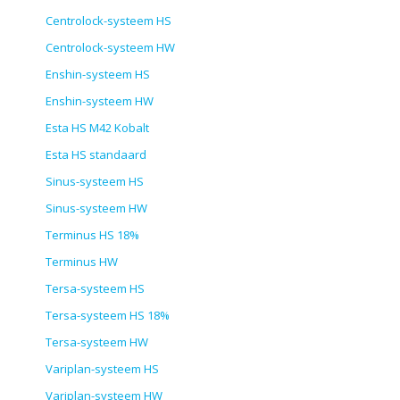
Centrolock-systeem HS
Centrolock-systeem HW
Enshin-systeem HS
Enshin-systeem HW
Esta HS M42 Kobalt
Esta HS standaard
Sinus-systeem HS
Sinus-systeem HW
Terminus HS 18%
Terminus HW
Tersa-systeem HS
Tersa-systeem HS 18%
Tersa-systeem HW
Variplan-systeem HS
Variplan-systeem HW