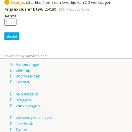
Oranje
Prijs exclusief btw
€
250,80
(
303.47
inclusief btw)
Aantal
Bestel
powered by
myShop.com