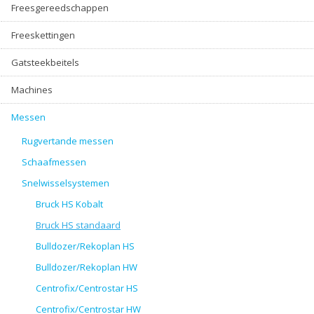
Freesgereedschappen
Freeskettingen
Gatsteekbeitels
Machines
Messen
Rugvertande messen
Schaafmessen
Snelwisselsystemen
Bruck HS Kobalt
Bruck HS standaard
Bulldozer/Rekoplan HS
Bulldozer/Rekoplan HW
Centrofix/Centrostar HS
Centrofix/Centrostar HW