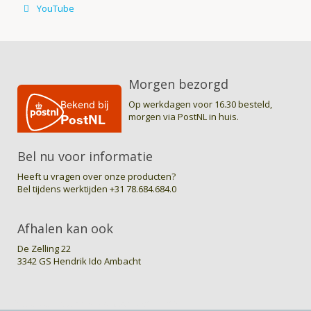
Morgen bezorgd
Op werkdagen voor 16.30 besteld,
morgen via PostNL in huis.
Bel nu voor informatie
Heeft u vragen over onze producten?
Bel tijdens werktijden
+31 78.684.684.0
Afhalen kan ook
De Zelling 22
3342 GS Hendrik Ido Ambacht
© J.W. VOS B.V. / myShop.com 2015-2016