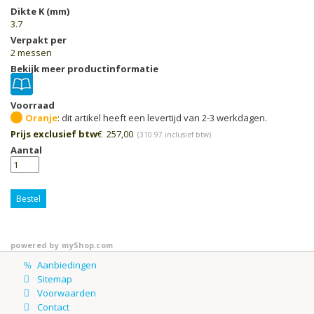
Dikte K (mm)
3.7
Verpakt per
2 messen
Bekijk meer productinformatie
Voorraad
Oranje
Prijs exclusief btw
€
257,00
(
310.97
inclusief btw)
Aantal
Bestel
powered by
myShop.com