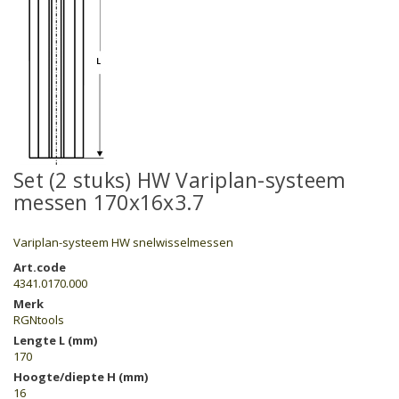
Set (2 stuks) HW Variplan-systeem
messen 170x16x3.7
Variplan-systeem HW snelwisselmessen
Art.code
4341.0170.000
Merk
RGNtools
Lengte L (mm)
170
Hoogte/diepte H (mm)
16