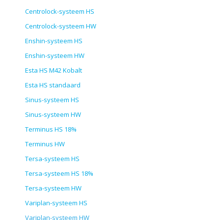
Centrolock-systeem HS
Centrolock-systeem HW
Enshin-systeem HS
Enshin-systeem HW
Esta HS M42 Kobalt
Esta HS standaard
Sinus-systeem HS
Sinus-systeem HW
Terminus HS 18%
Terminus HW
Tersa-systeem HS
Tersa-systeem HS 18%
Tersa-systeem HW
Variplan-systeem HS
Variplan-systeem HW