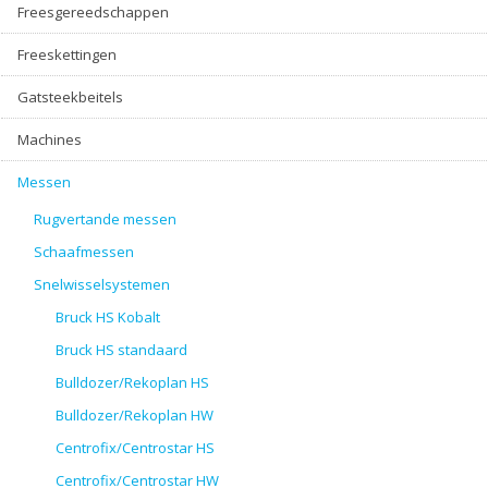
Freesgereedschappen
Freeskettingen
Gatsteekbeitels
Machines
Messen
Rugvertande messen
Schaafmessen
Snelwisselsystemen
Bruck HS Kobalt
Bruck HS standaard
Bulldozer/Rekoplan HS
Bulldozer/Rekoplan HW
Centrofix/Centrostar HS
Centrofix/Centrostar HW