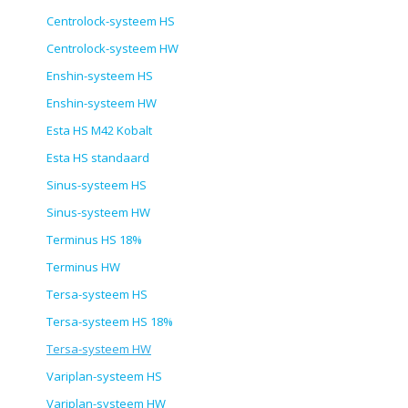
Centrolock-systeem HS
Centrolock-systeem HW
Enshin-systeem HS
Enshin-systeem HW
Esta HS M42 Kobalt
Esta HS standaard
Sinus-systeem HS
Sinus-systeem HW
Terminus HS 18%
Terminus HW
Tersa-systeem HS
Tersa-systeem HS 18%
Tersa-systeem HW
Variplan-systeem HS
Variplan-systeem HW