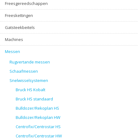
Freesgereedschappen
Freeskettingen
Gatsteekbeitels
Machines
Messen
Rugvertande messen
Schaafmessen
Snelwisselsystemen
Bruck HS Kobalt
Bruck HS standaard
Bulldozer/Rekoplan HS
Bulldozer/Rekoplan HW
Centrofix/Centrostar HS
Centrofix/Centrostar HW