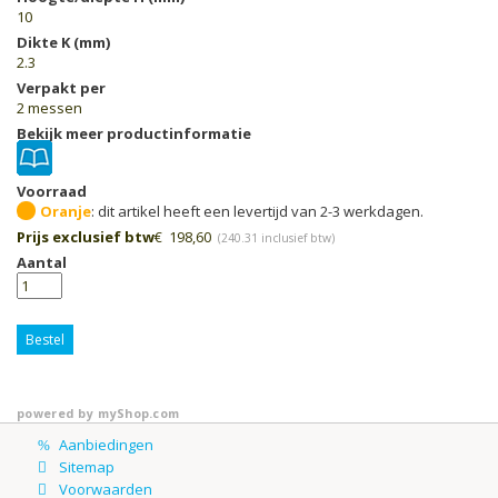
10
Dikte K (mm)
2.3
Verpakt per
2 messen
Bekijk meer productinformatie
Voorraad
Oranje
Prijs exclusief btw
€
198,60
(
240.31
inclusief btw)
Aantal
Bestel
powered by
myShop.com