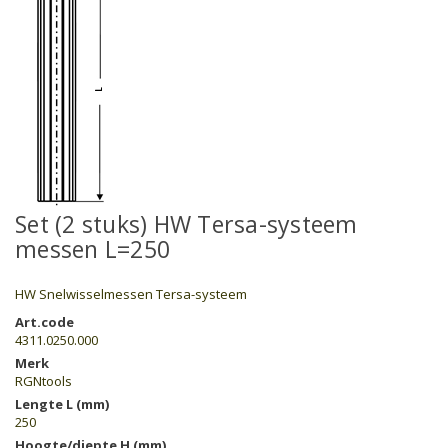
Set (2 stuks) HW Tersa-systeem
messen L=250
HW Snelwisselmessen Tersa-systeem
Art.code
4311.0250.000
Merk
RGNtools
Lengte L (mm)
250
Hoogte/diepte H (mm)