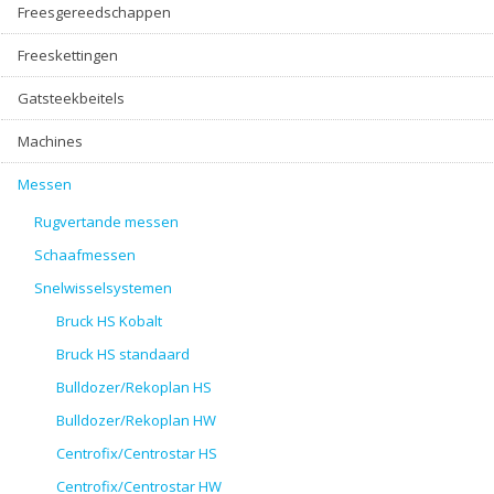
Freesgereedschappen
Freeskettingen
Gatsteekbeitels
Machines
Messen
Rugvertande messen
Schaafmessen
Snelwisselsystemen
Bruck HS Kobalt
Bruck HS standaard
Bulldozer/Rekoplan HS
Bulldozer/Rekoplan HW
Centrofix/Centrostar HS
Centrofix/Centrostar HW