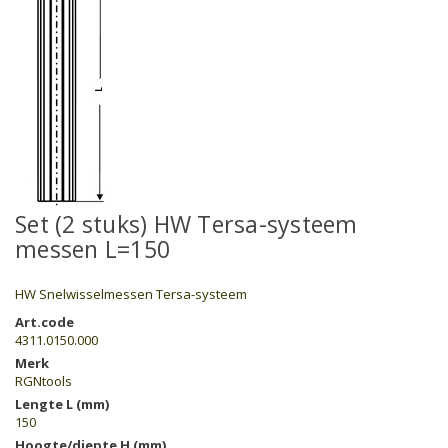
Set (2 stuks) HW Tersa-systeem
messen L=150
HW Snelwisselmessen Tersa-systeem
Art.code
4311.0150.000
Merk
RGNtools
Lengte L (mm)
150
Hoogte/diepte H (mm)