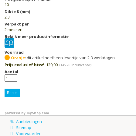
10
Dikte K (mm)
2.3
Verpakt per
2 messen
Bekijk meer productinformatie
Voorraad
Oranje
Prijs exclusief btw
€
120,00
(
145.20
inclusief btw)
Aantal
Bestel
powered by
myShop.com