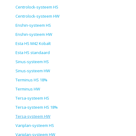
Centrolock-systeem HS
Centrolock-systeem HW
Enshin-systeem HS
Enshin-systeem HW
Esta HS M42 Kobalt
Esta HS standaard
Sinus-systeem HS
Sinus-systeem HW
Terminus HS 18%
Terminus HW
Tersa-systeem HS
Tersa-systeem HS 18%
Tersa-systeem HW
Variplan-systeem HS
Variplan-systeem HW