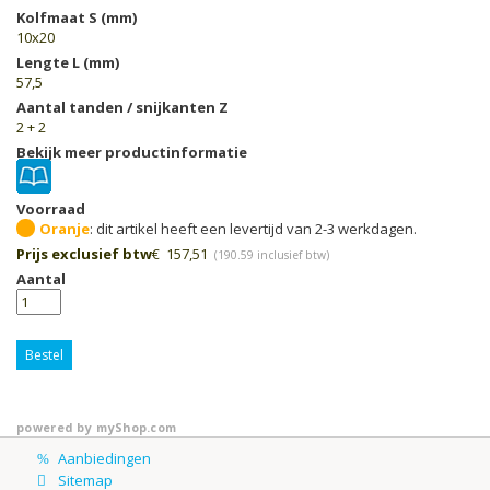
Kolfmaat S (mm)
10x20
Lengte L (mm)
57,5
Aantal tanden / snijkanten Z
2 + 2
Bekijk meer productinformatie
Voorraad
Oranje
Prijs exclusief btw
€
157,51
(
190.59
inclusief btw)
Aantal
Bestel
powered by
myShop.com