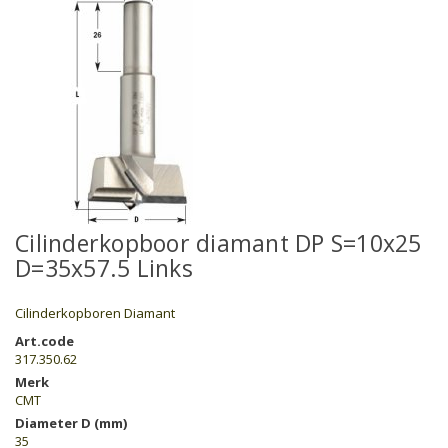
Cilinderkopboor diamant DP S=10x25
D=35x57.5 Links
Cilinderkopboren Diamant
Art.code
317.350.62
Merk
CMT
Diameter D (mm)
35