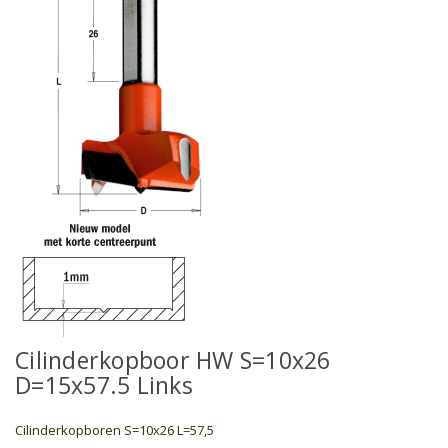
Cilinderkopboor HW S=10x26
D=15x57.5 Links
Cilinderkopboren S=10x26 L=57,5