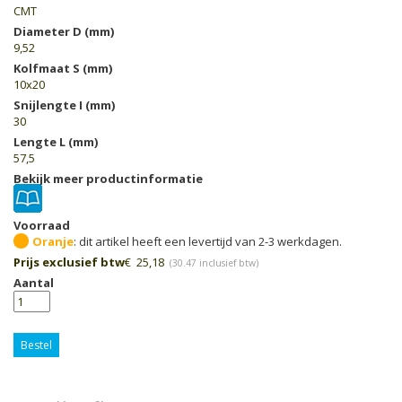
CMT
Diameter D (mm)
9,52
Kolfmaat S (mm)
10x20
Snijlengte I (mm)
30
Lengte L (mm)
57,5
Bekijk meer productinformatie
Voorraad
Oranje
Prijs exclusief btw
€
25,18
(
30.47
inclusief btw)
Aantal
Bestel