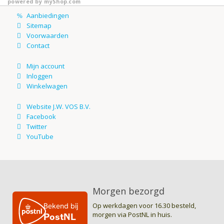
powered by
myShop.com
Morgen bezorgd
Op werkdagen voor 16.30 besteld,
morgen via PostNL in huis.