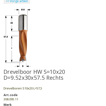
<<
Vorige artikel
Drevelboor HW S=10x20
D=9.52x30x57.5 Rechts
Drevelboren S10x20 L=57,5
Art.code
308.095.11
Merk