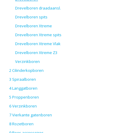
Drevelboren draadaansl.
Drevelboren spits
Drevelboren Xtreme
Drevelboren Xtreme spits
Drevelboren Xtreme Vlak
Drevelboren Xtreme Z3
Verzinkboren
2 Cilinderkopboren
3 Spiraalboren
4 Langgatboren
5 Proppenboren
6 Verzinkboren
7 Vierkante gatenboren
8 Rozetboren
9 Boor-accessoires