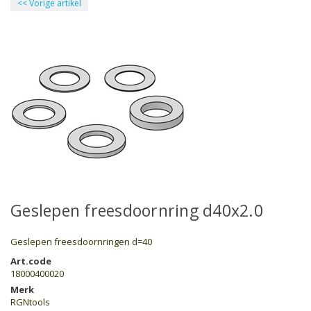
<<
Vorige artikel
Geslepen freesdoornring d40x2.0
Geslepen freesdoornringen d=40
Art.code
18000400020
Merk
RGNtools