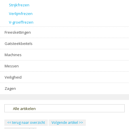
Strijkfrezen
Verlijmfrezen
V-groeffrezen
Freeskettingen
Gatsteekbeitels
Machines
Messen
Veiligheid
Zagen
Alle artikelen
<<
terug naar overzicht
Volgende artikel
>>