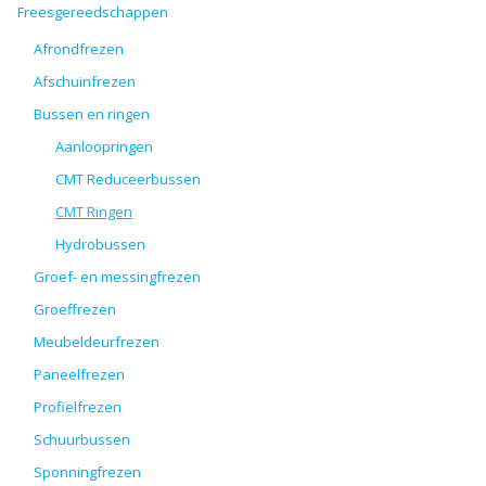
Freesgereedschappen
Afrondfrezen
Afschuinfrezen
Bussen en ringen
Aanloopringen
CMT Reduceerbussen
CMT Ringen
Hydrobussen
Groef- en messingfrezen
Groeffrezen
Meubeldeurfrezen
Paneelfrezen
Profielfrezen
Schuurbussen
Sponningfrezen