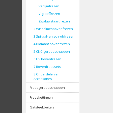
Verlijmfrezen
V-groeffrezen
Zwaluwstaartfrezen
2 Wisselmesbovenfrezen
3 Spiraal- en schrobfrezen
4 Diamant bovenfrezen
5 CNC-gereedschappen
6 HS bovenfrezen
7 Bovenfreessets
8 Onderdelen en
Accessoires
Freesgereedschappen
Freeskettingen
Gatsteekbeitels