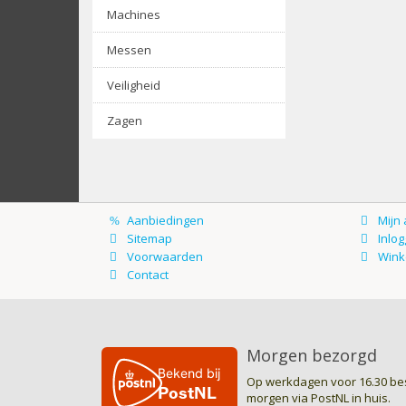
Machines
Messen
Veiligheid
Zagen
Morgen bezorgd
Op werkdagen voor 16.30 bes
morgen via PostNL in huis.