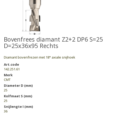
Bovenfrees diamant Z2+2 DP6 S=25
D=25x36x95 Rechts
Diamant bovenfrezen met 18° axiale snijhoek
Art.code
142.251.61
Merk
CMT
Diameter D (mm)
25
Kolfmaat S (mm)
25
Snijlengte I (mm)
36