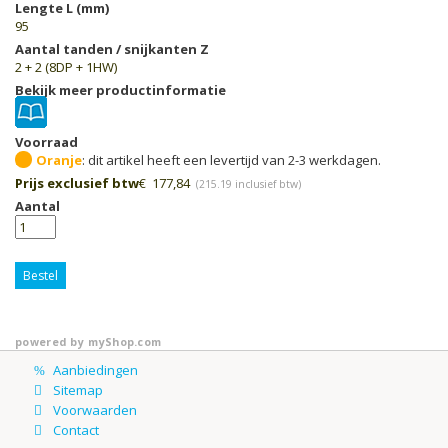
Lengte L (mm)
95
Aantal tanden / snijkanten Z
2 + 2 (8DP + 1HW)
Bekijk meer productinformatie
Voorraad
Oranje
Prijs exclusief btw
€
177,84
(
215.19
inclusief btw)
Aantal
Bestel
powered by
myShop.com