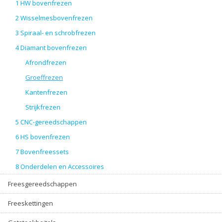
1 HW bovenfrezen
2 Wisselmesbovenfrezen
3 Spiraal- en schrobfrezen
4 Diamant bovenfrezen
Afrondfrezen
Groeffrezen
Kantenfrezen
Strijkfrezen
5 CNC-gereedschappen
6 HS bovenfrezen
7 Bovenfreessets
8 Onderdelen en Accessoires
Freesgereedschappen
Freeskettingen