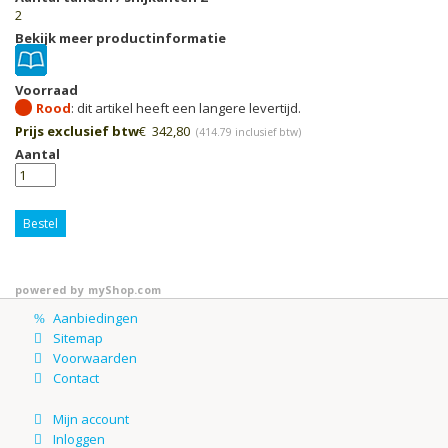
2
Bekijk meer productinformatie
Voorraad
Rood
Prijs exclusief btw
€
342,80
(
414.79
inclusief btw)
Aantal
Bestel
powered by
myShop.com