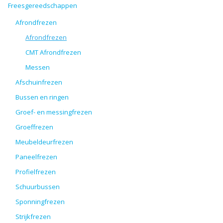
Freesgereedschappen
Afrondfrezen
Afrondfrezen
CMT Afrondfrezen
Messen
Afschuinfrezen
Bussen en ringen
Groef- en messingfrezen
Groeffrezen
Meubeldeurfrezen
Paneelfrezen
Profielfrezen
Schuurbussen
Sponningfrezen
Strijkfrezen