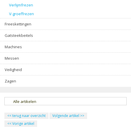
Verlijmfrezen
V-groeffrezen
Freeskettingen
Gatsteekbeitels
Machines
Messen
Veiligheid
Zagen
Alle artikelen
<<
terug naar overzicht
Volgende artikel
>>
<<
Vorige artikel