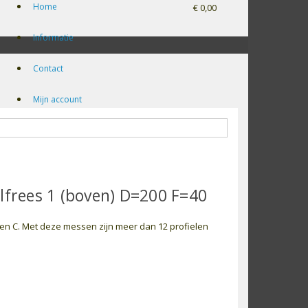
Home
€ 0,00
Informatie
Contact
Mijn account
lfrees 1 (boven) D=200 F=40
 en C. Met deze messen zijn meer dan 12 profielen