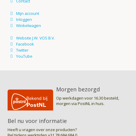
Morgen bezorgd
Op werkdagen voor 16.30 besteld,
morgen via PostNL in huis.
Bel nu voor informatie
Heeft u vragen over onze producten?
Bel tijdens werktijden
+31 78.684.684.0