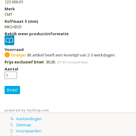
123.000.01
Merk
CMT
Kolfmaat S (mm)
MK2/Ø20
Bekijk meer productinformatie
Voorraad
Oranje
Prijs exclusief btw
€
80,85
(
97.83
inclusief btw)
Aantal
Bestel
powered by
myShop.com