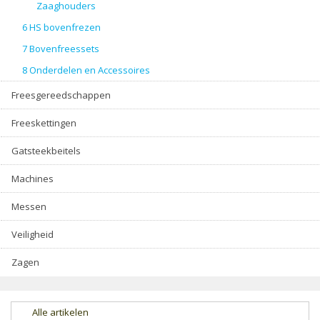
Zaaghouders
6 HS bovenfrezen
7 Bovenfreessets
8 Onderdelen en Accessoires
Freesgereedschappen
Freeskettingen
Gatsteekbeitels
Machines
Messen
Veiligheid
Zagen
Alle artikelen