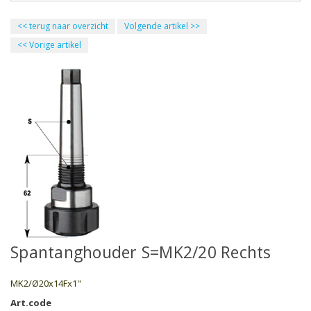
<<
terug naar overzicht
Volgende artikel
>>
<<
Vorige artikel
Spantanghouder S=MK2/20 Rechts
MK2/Ø20x14Fx1"
Art.code