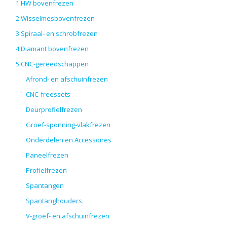
1 HW bovenfrezen
2 Wisselmesbovenfrezen
3 Spiraal- en schrobfrezen
4 Diamant bovenfrezen
5 CNC-gereedschappen
Afrond- en afschuinfrezen
CNC-freessets
Deurprofielfrezen
Groef-sponning-vlakfrezen
Onderdelen en Accessoires
Paneelfrezen
Profielfrezen
Spantangen
Spantanghouders
V-groef- en afschuinfrezen